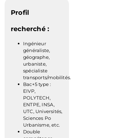
Profil
recherché :
Ingénieur
généraliste,
géographe,
urbaniste,
spécialiste
transports/mobilités.
Bac+5 type :
EIVP,
POLYTECH,
ENTPE, INSA,
UTC, Universités,
Sciences Po
Urbanisme, etc.
Double