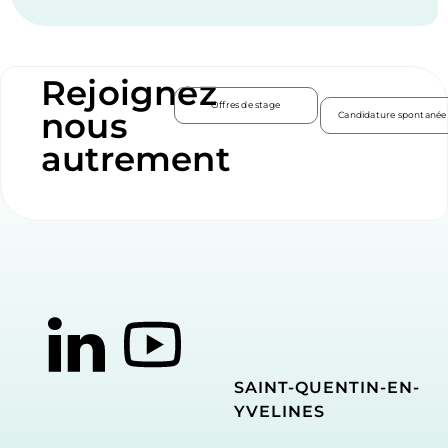
Rejoignez
Offres de stage
nous
Candidature spontanée
autrement
SAINT-QUENTIN-EN-
YVELINES