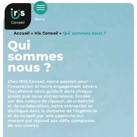
Menu
Accueil
»
Iris Conseil
»
Qui sommes-nous ?
Qui
sommes
nous ?
Chez IRIS Conseil, notre passion pour
l’innovation et notre engagement envers
l’excellence nous guident dans chaque
projet que nous entreprenons. fondée
sur des valeurs de rigueur, de créativité
et de collaboration, notre entreprise se
distingue dans le domaine de l’ingénierie
et du conseil par une approche sur
mesure qui répond aux défis complexes
de nos clients.