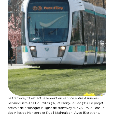
Le tramway T1 est actuellement en service entre Asnières-
Gennevilliers-Les Courtilles (92) et Noisy-le-Sec (93). Le projet
prévoit de prolonger la ligne de tramway sur 7,5 km, au cœur
des villes de Nanterre et Rueil-Malmaison. Avec 15 stations,