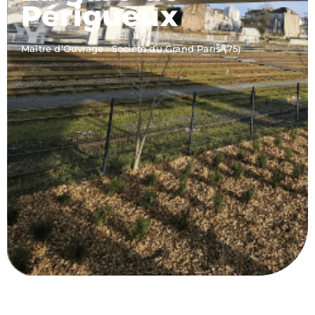
Périgueux
Maître d’Ouvrage : Société du Grand Paris (75)