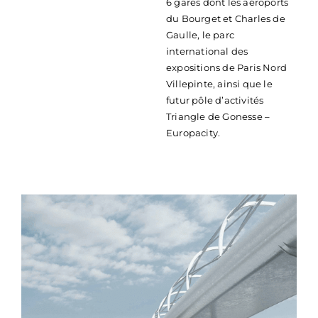
6 gares dont les aéroports
du Bourget et Charles de
Gaulle, le parc
international des
expositions de Paris Nord
Villepinte, ainsi que le
futur pôle d’activités
Triangle de Gonesse –
Europacity.