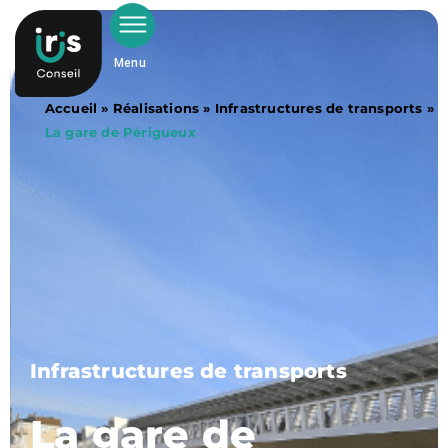
Menu
Accueil
»
Réalisations
»
Infrastructures de transports
»
La gare de Périgueux
Infrastructures de transports
La gare de