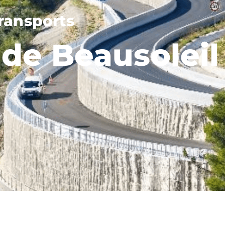
transports
 de Beausoleil