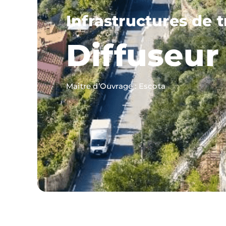
Infrastructures de 
Diffuseur
Maitre d’Ouvrage : Escota