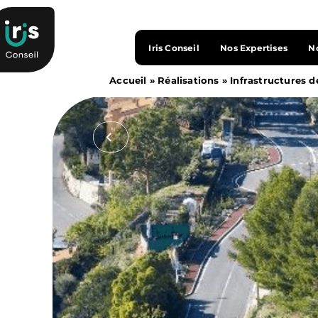
Iris Conseil
Nos Expertises
No
Accueil
»
Réalisations
»
Infrastructures d