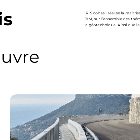
is
IRIS conseil réalise la maît
BIM, sur l’ensemble des thém
la géotechnique. Ainsi que l
œuvre