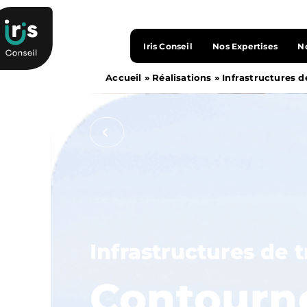
Iris Conseil
Nos Expertises
No
Accueil
»
Réalisations
»
Infrastructures d
Infrastructures de 
Contourn