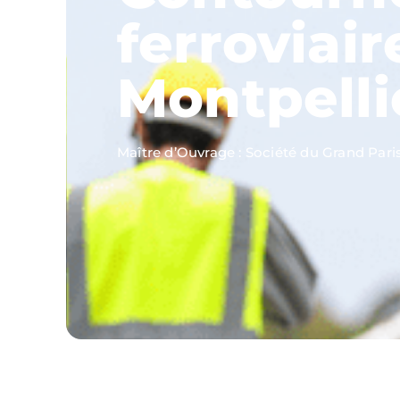
ferroviai
Montpelli
Maître d’Ouvrage : Société du Grand Paris