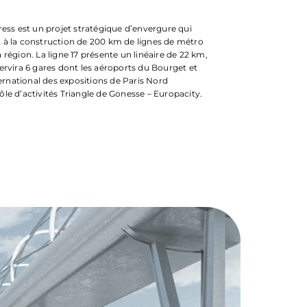
ress est un projet stratégique d’envergure qui
 à la construction de 200 km de lignes de métro
la région. La ligne 17 présente un linéaire de 22 km,
ervira 6 gares dont les aéroports du Bourget et
ternational des expositions de Paris Nord
 pôle d’activités Triangle de Gonesse – Europacity.