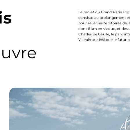
is
Le projet du Grand Paris Exp
consiste au prolongement et
pour relier les territoires de 
dont 6 km en viaduc, et dess
Charles de Gaulle, le parc in
Villepinte, ainsi que le futur
œuvre